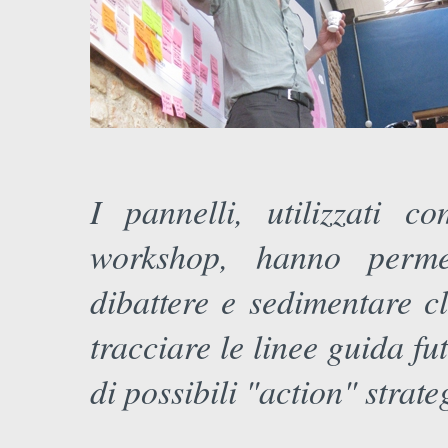
I pannelli, utilizzati c
workshop, hanno perme
dibattere e sedimentare c
tracciare le linee guida fu
di possibili "action" strat