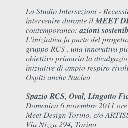
Lo Studio Intersezioni - Recess
intervenire durante il
MEET D
contemporaneo:
azioni sostenib
L'iniziativa fa parte del pr
gruppo RCS , una innovativa pi
obiettivo primario la divulgazio
iniziative di ampio respiro rivol
Ospiti anche Nucleo
Spazio RCS, Oval, Lingotto Fi
Domenica 6 novembre 2011 ore
Meet Design Torino, c/o ARTIS
Via Nizza 294, Torino