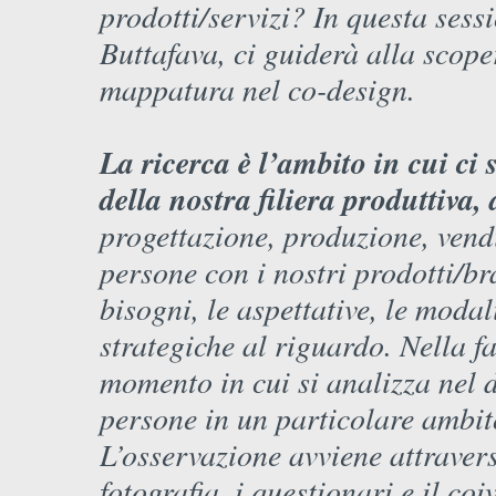
prodotti/servizi? In questa sess
Buttafava, ci guiderà alla scoper
mappatura nel co-design.
La ricerca è l’ambito in cui ci 
della nostra filiera produttiva, 
progettazione, produzione, vendi
persone con i nostri prodotti/br
bisogni, le aspettative, le modal
strategiche al riguardo. Nella fa
momento in cui si analizza nel 
persone in un particolare ambit
L’osservazione avviene attravers
fotografia, i questionari e il c