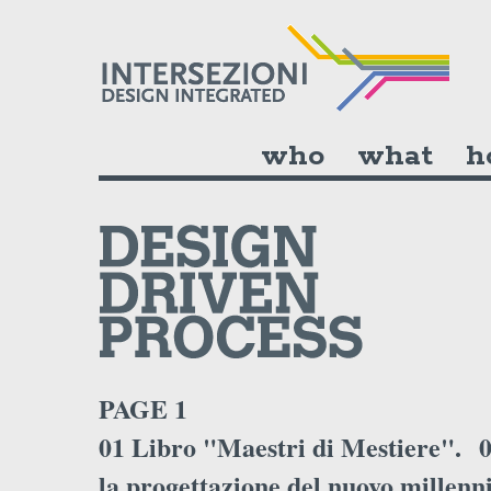
who
what
h
PAGE 1
01 Libro "Maestri di Mestiere".
0
la progettazione del nuovo millenni