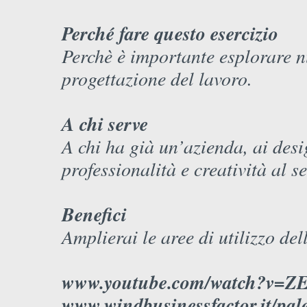
Perché fare questo esercizio
Perchè è importante esplorare n
progettazione del lavoro.
A chi serve
A chi ha già un’azienda, ai desi
professionalità e creatività al s
Benefici
Amplierai le aree di utilizzo dell
www.youtube.com/watch?v=Z
www.windbusinessfactor.it/pales