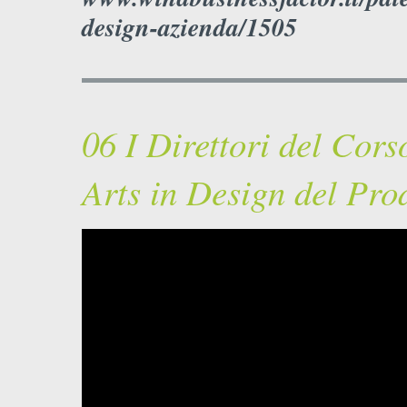
design-azienda/1505
06 I Direttori del Cors
Arts in Design del Pr