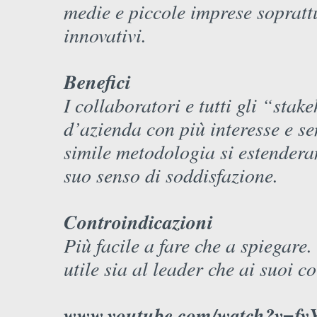
medie e piccole imprese soprattu
innovativi.
Benefici
I collaboratori e tutti gli “sta
d’azienda con più interesse e se
simile metodologia si estenderan
suo senso di soddisfazione.
Controindicazioni
Più facile a fare che a spiegare
utile sia al leader che ai suoi c
www.youtube.com/watch?v=f