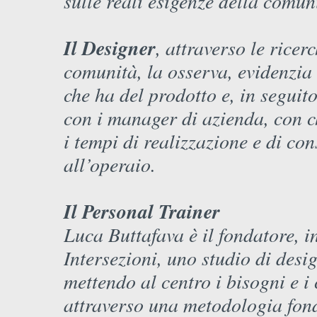
sulle reali esigenze della comun
Il Designer
, attraverso le rice
comunità, la osserva, evidenzia
che ha del prodotto e, in seguit
con i manager di azienda, con ch
i tempi di realizzazione e di cons
all’operaio.
Il Personal Trainer
Luca Buttafava è il fondatore, 
Intersezioni, uno studio di desig
mettendo al centro i bisogni e i
attraverso una metodologia fond