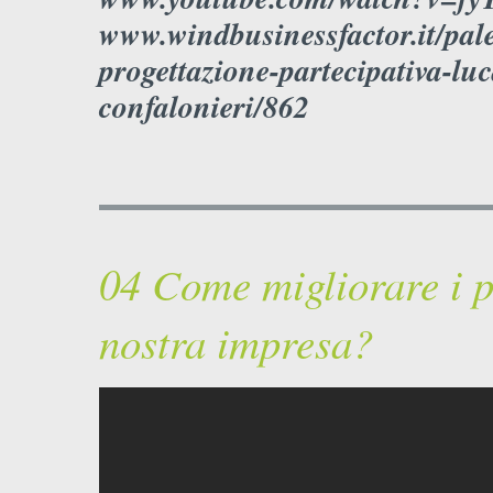
www.windbusinessfactor.it/pale
progettazione-partecipativa-lu
confalonieri/862
04 Come migliorare i pr
nostra impresa?