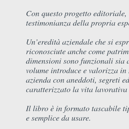
Con questo progetto editoriale,
testimonianza della propria es
Un’eredità aziendale che si espr
riconosciute anche come patrimo
dimensioni sono funzionali sia al
volume introduce e valorizza in
azienda con aneddoti, segreti e
caratterizzato la vita lavorativ
Il libro è in formato tascabile t
e semplice da usare.