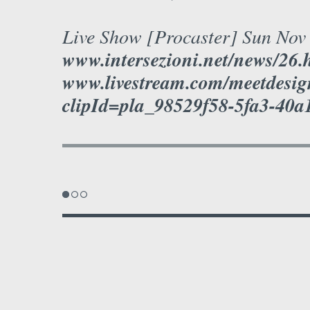
Live Show [Procaster] Sun Nov
www.intersezioni.net/news/26.
www.livestream.com/meetdesig
clipId=pla_98529f58-5fa3-40