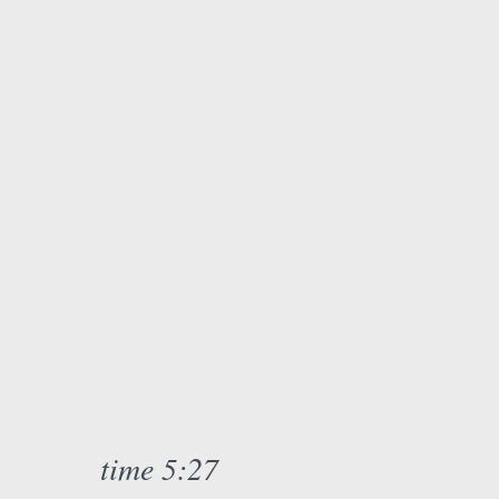
time 5:27