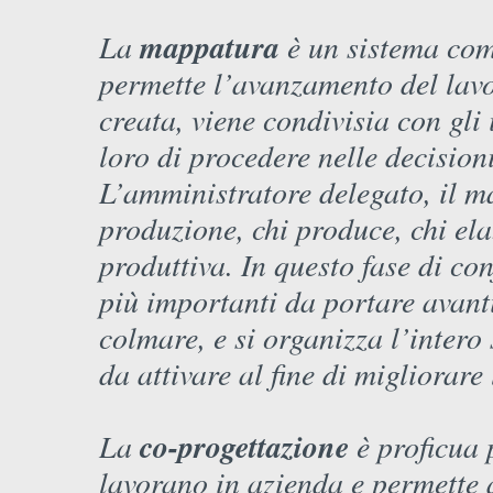
La
mappatura
è un sistema comp
permette l’avanzamento del lavo
creata, viene condivisia con gli 
loro di procedere nelle decision
L’amministratore delegato, il ma
produzione, chi produce, chi elab
produttiva. In questo fase di co
più importanti da portare avanti
colmare, e si organizza l’intero
da attivare al fine di migliorar
La
co-progettazione
è proficua p
lavorano in azienda e permette 