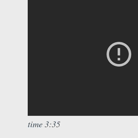
time 3:35