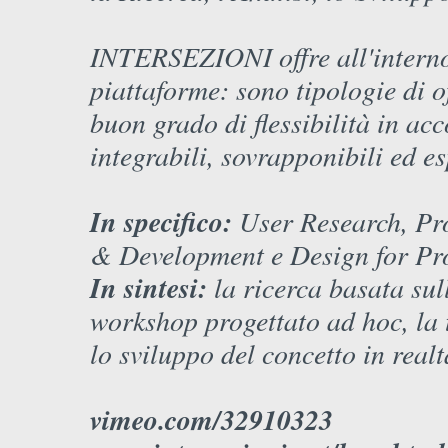
INTERSEZIONI offre all'interno 
piattaforme: sono tipologie di 
buon grado di flessibilità in acc
integrabili, sovrapponibili ed es
In specifico:
User Research, Pr
& Development e Design for Pr
In sintesi:
la ricerca basata sull
workshop progettato ad hoc, la t
lo sviluppo del concetto in realt
vimeo.com/32910323