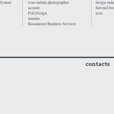
 System
ivan sarfatti photographer
design ind
accurat
harvard bu
Poli.Design
icon
umania
Bassanonet Business Services
contacts