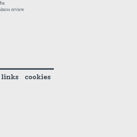
aba
siness review
links
cookies