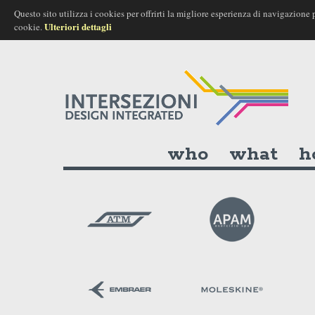
Questo sito utilizza i cookies per offrirti la migliore esperienza di navigazio
Ulteriori dettagli
cookie.
who
what
h