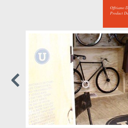
Offriamo D
Product De